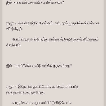
ஜிம்   -  உங்கள் மனைவி வரவில்லையா?
ராஜா  -  அவள் நேற்றே போய்விட்டாள்.  நாம் முதலில் மாப்பிள்ளை 
வீட்டுக்குப்
         போய் பிறகு அங்கிருந்து ஊர்வலத்தோடு பெண் வீட்டுக்குப் 
போவோம்.
ஜிம்   -  மாப்பிள்ளை வீடு எங்கே இருக்கிறது?
ராஜா  -  இதோ வந்துவிட்டோம்.  காலைச் சாப்பாடு 
நடந்துகொண்டிருக்கிறது.
         வாருங்கள்.  நாமும் சாப்பிட்டுவிடுவோம்.