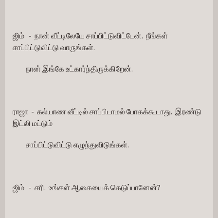
ஜிம்   -  நான் வீட்டிலேயே சாப்பிட்டுவிட்டேன்.  நீங்கள் 
சாப்பிட்டுவிட்டு வாருங்கள்.
         நான் இங்கே உட்கார்ந்திருக்கிறேன்.
ராஜா  -  கல்யாண வீட்டில் சாப்பிடாமல் போகக்கூடாது.  இரண்டு 
இட்லி மட்டும்
         சாப்பிட்டுவிட்டு எழுந்துவிடுங்கள்.
ஜிம்   -  சரி.  உங்கள் ஆசையைக் கெடுப்பானேன்?