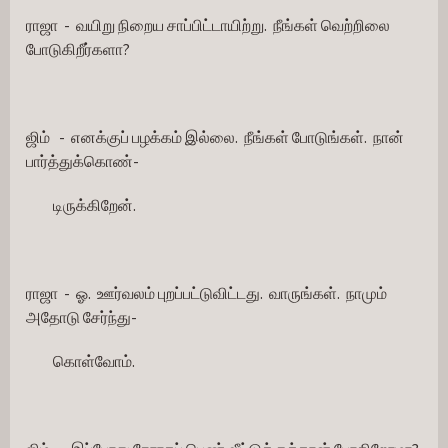
ராஜா  -  வயிறு நிறைய சாப்பிட்டாயிற்று.  நீங்கள் வெற்றிலை 
போடுகிறீர்களா?
ஜிம்   -  எனக்குப் பழக்கம் இல்லை.  நீங்கள் போடுங்கள்.  நான் 
பார்த்துக்கொண்-
         டிருக்கிறேன். 
ராஜா  -  ஓ.  ஊர்வலம் புறப்பட்டுவிட்டது.  வாருங்கள்.  நாமும் 
அதோடு சேர்ந்து-
         கொள்வோம்.