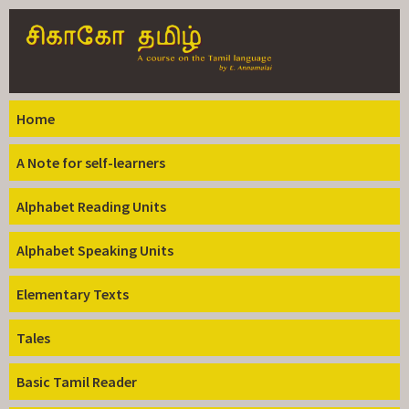
Skip to
main
content
Home
A Note for self-learners
Alphabet Reading Units
Alphabet Speaking Units
Elementary Texts
Tales
Basic Tamil Reader