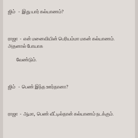
ஜிம்   -  இது யார் கல்யாணம்?
ராஜா  -  என் மனைவியின் பெரியம்மா மகன் கல்யாணம்.  
அதனால் போயாக
         வேண்டும்.
ஜிம்   -  பெண் இந்த ஊர்தானா?
ராஜா  -  ஆமா,  பெண் வீட்டில்தான் கல்யாணம் நடக்கும்.