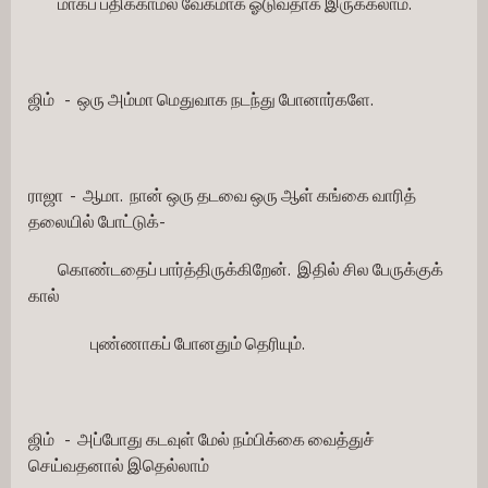
         மாகப் பதிக்காமல் வேகமாக ஓடுவதாக இருக்கலாம்.
ஜிம்   -  ஒரு அம்மா மெதுவாக நடந்து போனார்களே.
ராஜா  -  ஆமா.  நான் ஒரு தடவை ஒரு ஆள் கங்கை வாரித் 
தலையில் போட்டுக்-
         கொண்டதைப் பார்த்திருக்கிறேன்.  இதில் சில பேருக்குக் 
கால்
   புண்ணாகப் போனதும் தெரியும்.
ஜிம்   -  அப்போது கடவுள் மேல் நம்பிக்கை வைத்துச் 
செய்வதனால் இதெல்லாம்