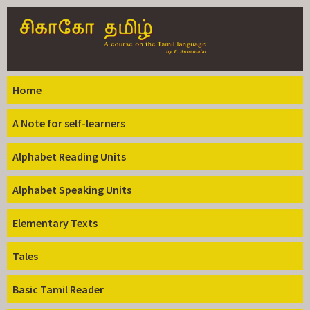
Skip to
main
content
Home
A Note for self-learners
Alphabet Reading Units
Alphabet Speaking Units
Elementary Texts
Tales
Basic Tamil Reader