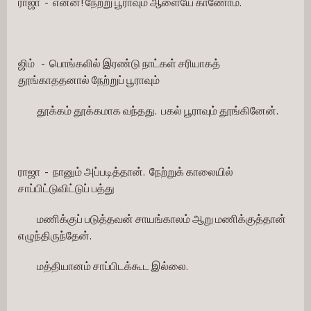
ராஜா  -  என்ன! நேற்று பூராவும் ஆளையே காணோம்.
ஜிம்   -  பொங்கலில் இரண்டு நாட்கள் சரியாகத் 
தூங்காததனால் நேற்றுப் பூராவும்
         தூக்கம் தூக்கமாக வந்தது.  பகல் பூராவும் தூங்கினேன்.
ராஜா  -  நானும் அப்படித்தான்.  நேற்றுக் காலையில் 
சாப்பிட்டுவிட்டுப் பத்து
         மணிக்குப் படுத்தவன் சாயங்காலம் ஆறு மணிக்குத்தான் 
எழுந்திருந்தேன்.
         மத்தியானம் சாப்பிடக்கூட இல்லை.