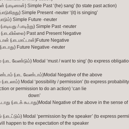
ன் (பாடினான்)
Simple Past ‘(he) sang’ (to state past action)
(பாடுகிறது)
Simple Present -neuter ‘(it) is singing’
பாடும்)
Simple Future -neuter
 (பாடியது / பாடிற்று)
Simple Past -neuter
(பாடவில்லை)
Past and Present Negative
்டான் (பாடமாட்டான்)Future Negative
(பாடாது)
Future Negative -neuter
் (பாட வேண்டும்)
Modal ‘must / want to sing’ (to express obligatio
ண்டாம் (பாட வேண்டாம்)Modal Negative of the above
 (பாடலாம்)
Modal ‘possibility / permission’ (to express probability
ction or permission to do an action) ‘can lie  
                           down’
ூடாது (பாடக் கூடாது)Modal Negative of the above in the sense of
் (பாடட்டும்)
Modal ‘permission by the speaker’ (to express permis
ill happen to the expectation of the speaker