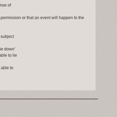
se of   
permission or that an event will happen to the
e subject
lie down’
able to lie 
able to 