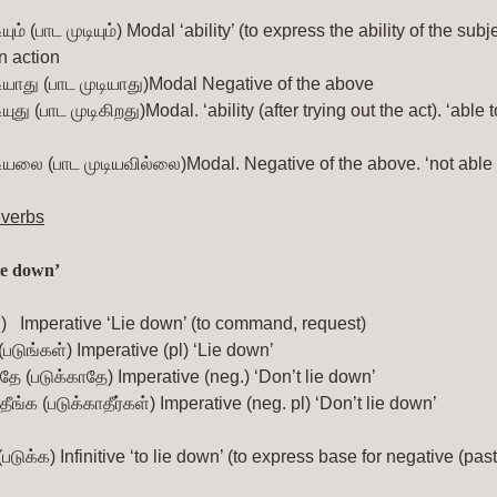
யும் (பாட முடியும்)
Modal ‘ability’ (to express the ability of the subj
n action
டியாது (பாட முடியாது)Modal Negative of the above
ியுது (பாட முடிகிறது)Modal. ‘ability (after trying out the act). ‘able t
ியலை (பாட முடியவில்லை)Modal. Negative of the above. ‘not able 
 verbs
lie down’
)  
Imperative ‘Lie down’ (to command, request)
(படுங்கள்)
Imperative (pl) ‘Lie down’
ாதே (படுக்காதே)
Imperative (neg.) ‘Don’t lie down’
தீங்க (படுக்காதீர்கள்)
Imperative (neg. pl) ‘Don’t lie down’
(படுக்க)
Infinitive ‘to lie down’ (to express base for negative (pa