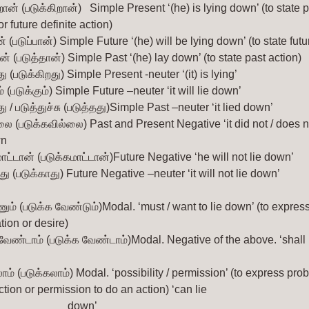
றான் (படுக்கிறான்)   Simple Present ‘(he) is lying down’ (to state 
or future definite action)
ன் (படுப்பான்)
Simple Future ‘(he) will be lying down’ (to state futur
ன் (படுத்தான்)
Simple Past ‘(he) lay down’ (to state past action)
து (படுக்கிறது)
Simple Present -neuter ‘(it) is lying’
் (படுக்கும்)
Simple Future –neuter ‘it will lie down’
து / படுத்துச்சு (படுத்தது)Simple Past –neuter ‘it lied down’
லை (படுக்கவில்லை)
Past and Present Negative ‘it did not / does n
wn
ாட்டான் (படுக்கமாட்டான்)Future Negative ‘he will not lie down’
து (படுக்காது)
Future Negative –neuter ‘it will not lie down’
ும் (படுக்க வேண்டும்)Modal. ‘must / want to lie down’ (to express
ation or desire) 
வேண்டாம் (படுக்க வேண்டாம்)Modal. Negative of the above. ‘shall n
’
ாம் (படுக்கலாம்)
Modal. ‘possibility / permission’ (to express proba
ction or permission to do an action) ‘can lie  
                           down’