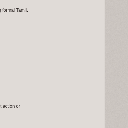
 formal Tamil.
t action or 