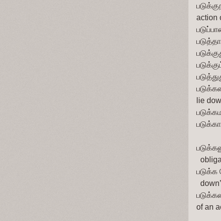
படுக்கு
action 
படுப்பா
படுத்தா
படுக்கு
படுக்கும
படுத்து
படுக்க
lie do
படுக்கம
படுக்கா
படுக்கண
  oblig
படுக்க 
  down
படுக்கல
of an a
          