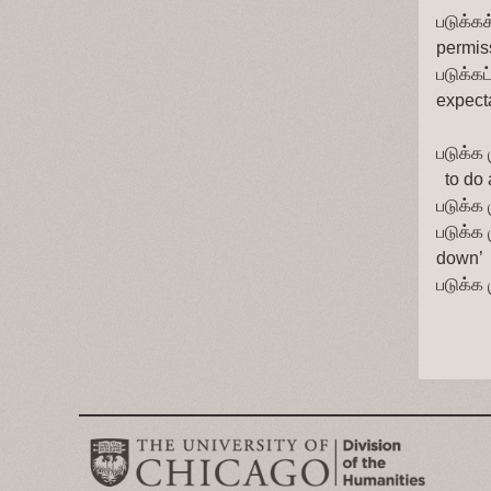
படுக்கக
permiss
படுக்கட்
expecta
படுக்க 
  to do
படுக்க 
படுக்க ம
down’
படுக்க 