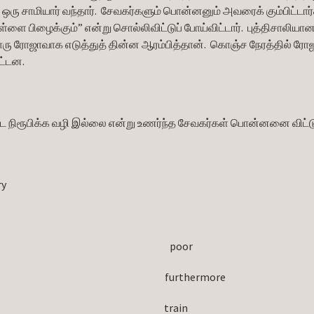
 ஒரு சாமியார் வந்தார்.  சேவகர்களும் பொன்னனும் அவரைக் கும்பிட்டார்
ள்ளை பிழைக்கும்” என்று சொல்லிவிட்டுப் போய்விட்டார்.  புத்திசாலி
ு ரோஜாவாக எடுத்துத் தின்ன ஆரம்பித்தான்.  கொஞ்ச நேரத்தில் ரோஜா
ட்டன.
டை நிரூபிக்க வழி இல்லை என்று உணர்ந்த சேவகர்கள் பொன்னனை விட்டுவ
ry
                                                                           poor
                                                                          furthermore
                                                                           train