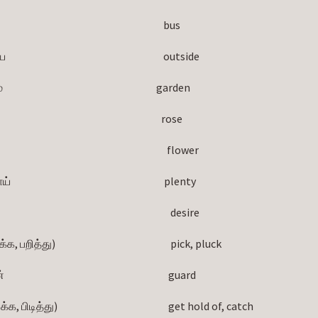
                                                                          bus
                                                                   outside
                                                                  garden
                                                                     rose
                                                                              flower
                                                                   plenty
                                                                         desire
, பறித்து)                                                      pick, pluck
                                                                      guard
்க, பிடித்து)                                                    get hold of, catch