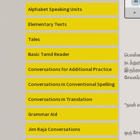
Alphabet Speaking Units
Elementary Texts
             
Tales
Basic Tamil Reader
பொன்னன
நடந்து
Conversations for Additional Practice
இருந்த
சேவகர்
Conversations in Conventional Spelling
Conversations in Translation
“நான் 
Grammar Aid
Jim Raja Conversations
ஒரு சே