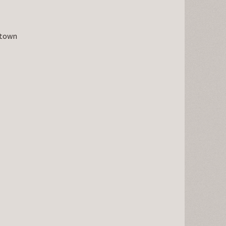
he town