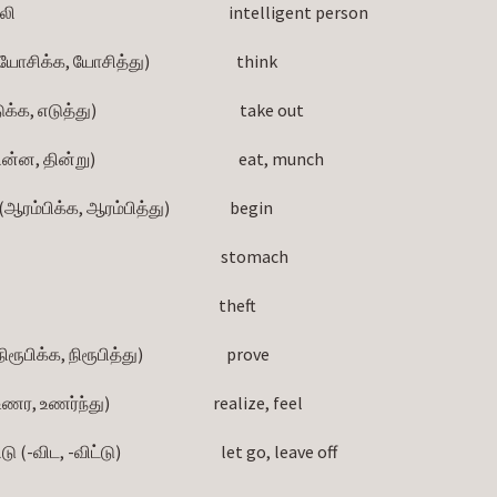
                                                              intelligent person
ிக்க, யோசித்து)                          think
, எடுத்து)                                           take out
ன, தின்று)                                           eat, munch
ஆரம்பிக்க, ஆரம்பித்து)                  begin
                                                              stomach
                                                            theft
ரூபிக்க, நிரூபித்து)                         prove
, உணர்ந்து)                               realize, feel
 (-விட, -விட்டு)                              let go, leave off