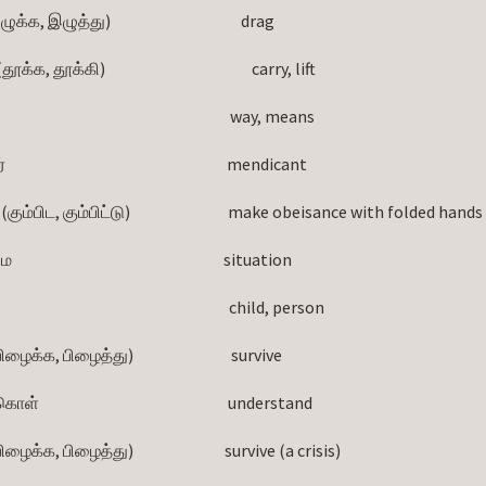
க, இழுத்து)                                        drag
்க, தூக்கி)                                             carry, lift
                                                                     way, means
                                                                mendicant
(கும்பிட, கும்பிட்டு)                              make obeisance with folded hands
                                                           situation
                                                                child, person
ைக்க, பிழைத்து)                              survive
ள்                                                          understand
ைக்க, பிழைத்து)                            survive (a crisis)