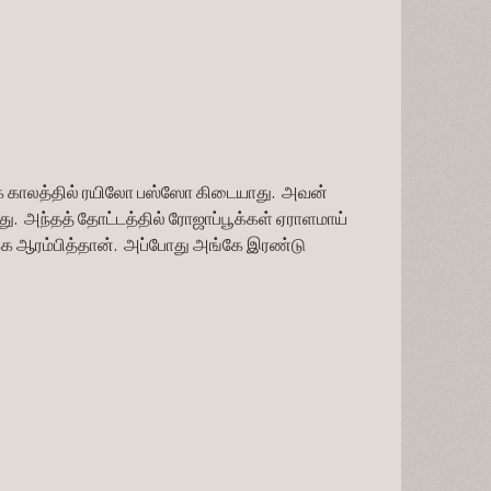
் காலத்தில் ரயிலோ பஸ்ஸோ கிடையாது.  அவன் 
.  அந்தத் தோட்டத்தில் ரோஜாப்பூக்கள் ஏராளமாய் 
்க ஆரம்பித்தான்.  அப்போது அங்கே இரண்டு 