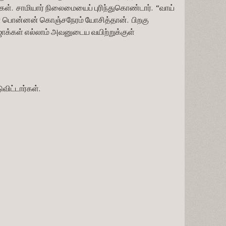
கள்.  சாமியார் நிலைமையைப் புரிந்துகொண்டார்.  “வாய் 
யான பொன்னன் கொஞ்சநேரம் யோசித்தான்.  பிறகு  
க்கள் எல்லாம் அவனுடைய வயிற்றுக்குள் 
ிட்டார்கள்.