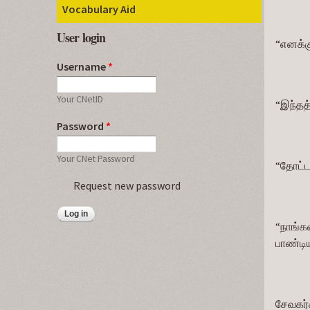
Vocabulary Aid
User login
“எனக்க
Username
*
Your CNetID
“இந்தத்
Password
*
Your CNet Password
“தோட்ட
Request new password
“நாங்கள
பாண்டி
சேவகர்