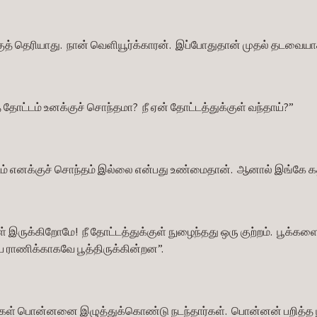
ுத் தெரியாது.  நான் வெளியூர்க்காரன்.  இப்போதுதான் முதல் தடவையா
 தோட்டம் உனக்குச் சொந்தமா?  நீ ஏன் தோட்டத்துக்குள் வந்தாய்?”
ம் எனக்குச் சொந்தம் இல்லை என்பது உண்மைதான்.  ஆனால் இங்கே க
் இருக்கிறோமே!  நீ தோட்டத்துக்குள் நுழைந்தது ஒரு குற்றம்.  பூக்களைப் 
ய ராணிக்காகவே பூத்திருக்கின்றன”.
கள் பொன்னனை இழுத்துக்கொண்டு நடந்தார்கள்.  பொன்னன் பறித்த 