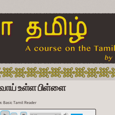
Skip to
main
content
 வாய் உள்ள பிள்ளை
n:
Basic Tamil Reader