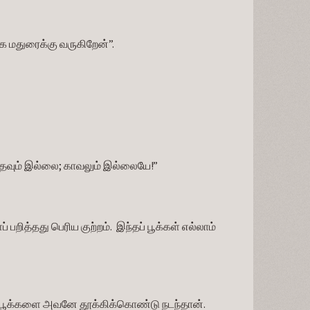
க மதுரைக்கு வருகிறேன்”.
தவும் இல்லை; காவலும் இல்லையே!”
பறித்தது பெரிய குற்றம்.  இந்தப் பூக்கள் எல்லாம் 
பூக்களை அவனே தூக்கிக்கொண்டு நடந்தான்.  