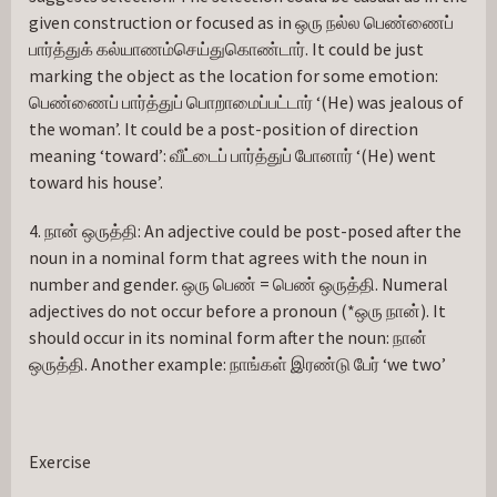
given construction or focused as in ஒரு நல்ல பெண்ணைப் 
பார்த்துக் கல்யாணம்செய்துகொண்டார். It could be just 
marking the object as the location for some emotion: 
பெண்ணைப் பார்த்துப் பொறாமைப்பட்டார் ‘(He) was jealous of 
the woman’. It could be a post-position of direction 
meaning ‘toward’: வீட்டைப் பார்த்துப் போனார் ‘(He) went 
toward his house’.
4. நான் ஒருத்தி: An adjective could be post-posed after the 
noun in a nominal form that agrees with the noun in 
number and gender. ஒரு பெண் = பெண் ஒருத்தி. Numeral 
adjectives do not occur before a pronoun (*ஒரு நான்). It 
should occur in its nominal form after the noun: நான் 
ஒருத்தி. Another example: நாங்கள் இரண்டு பேர் ‘we two’
Exercise