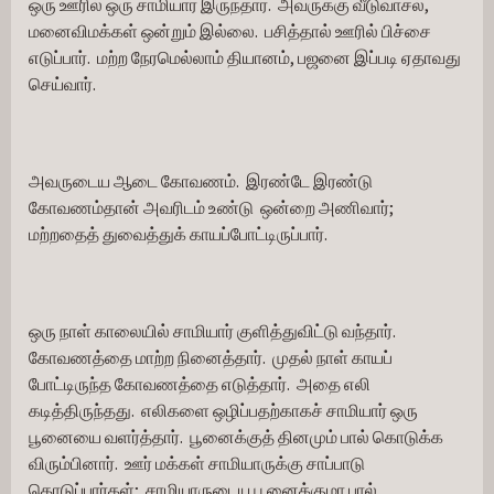
ஒரு ஊரில் ஒரு சாமியார் இருந்தார்.  அவருக்கு வீடுவாசல், 
மனைவிமக்கள் ஒன்றும் இல்லை.  பசித்தால் ஊரில் பிச்சை 
எடுப்பார்.  மற்ற நேரமெல்லாம் தியானம், பஜனை இப்படி ஏதாவது 
செய்வார்.
அவருடைய ஆடை கோவணம்.  இரண்டே இரண்டு 
கோவணம்தான் அவரிடம் உண்டு  ஒன்றை அணிவார்; 
மற்றதைத் துவைத்துக் காயப்போட்டிருப்பார்.
ஒரு நாள் காலையில் சாமியார் குளித்துவிட்டு வந்தார்.  
கோவணத்தை மாற்ற நினைத்தார்.  முதல் நாள் காயப் 
போட்டிருந்த கோவணத்தை எடுத்தார்.  அதை எலி 
கடித்திருந்தது.  எலிகளை ஒழிப்பதற்காகச் சாமியார் ஒரு 
பூனையை வளர்த்தார்.  பூனைக்குத் தினமும் பால் கொடுக்க 
விரும்பினார்.  ஊர் மக்கள் சாமியாருக்கு சாப்பாடு 
கொடுப்பார்கள்;  சாமியாருடைய பூனைக்குமா பால் 