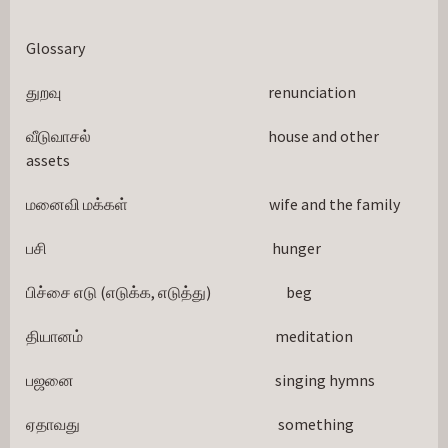
Glossary
துறவு                                                                     renunciation
வீடுவாசல்                                                           house and other 
assets
மனைவி மக்கள்                                               wife and the family
பசி                                                                           hunger
பிச்சை எடு (எடுக்க, எடுத்து)                         beg
தியானம்                                                                meditation
பஜனை                                                                   singing hymns
ஏதாவது                                                                  something