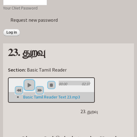
Your CNet Password
Request new password
23. துறவு
Section:
Basic Tamil Reader
00:00
02:37
Basic Tamil Reader Text 23.mp3
                                                                               23. துறவு