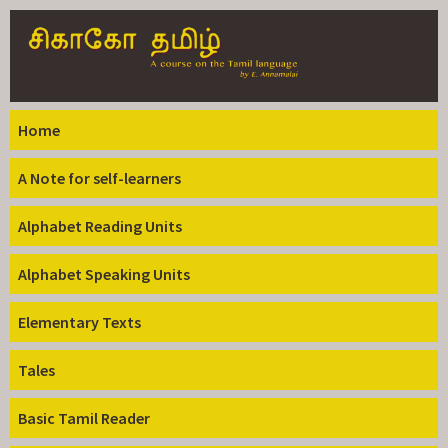
Skip to
main
content
Home
A Note for self-learners
Alphabet Reading Units
Alphabet Speaking Units
Elementary Texts
Tales
Basic Tamil Reader