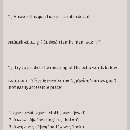
அ. Answer this question in Tamil in detail.
சாமியார் எப்படி குடும்பஸ்தர் (family man) ஆனார்?
ஆ. Try to predict the meaning of the echo words below.
Ex. மூலை முடுக்கு (மூலை ‘corner’, முடுக்கு ‘narrow gap’) 
‘not easily accessible place’
துணிமணி (துணி ‘cloth’, மணி ‘jewel’)
அடிதடி (அடி ‘beating’, தடி ‘baton’)
அரைகுறை (அரை ‘half’, குறை ‘lack’)