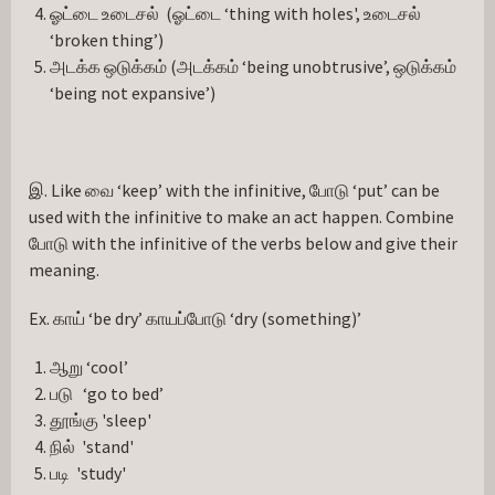
ஓட்டை உடைசல் (ஓட்டை ‘thing with holes', உடைசல்
‘broken thing’)
அடக்க ஒடுக்கம் (அடக்கம் ‘being unobtrusive’, ஒடுக்கம்
‘being not expansive’)
இ. Like வை ‘keep’ with the infinitive, போடு ‘put’ can be 
used with the infinitive to make an act happen. Combine 
போடு with the infinitive of the verbs below and give their 
meaning.
Ex. காய் ‘be dry’ காயப்போடு ‘dry (something)’
ஆறு ‘cool’
படு ‘go to bed’
தூங்கு 'sleep'
நில் 'stand'
படி 'study'