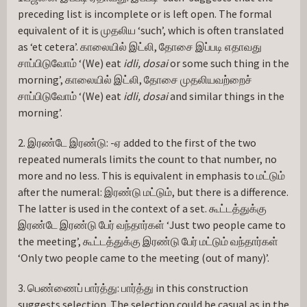
preceding list is incomplete or is left open. The formal 
equivalent of it is முதலிய ‘such’, which is often translated 
as ‘et cetera’. காலையில் இட்லி, தோசை இப்படி எதாவது 
சாப்பிடுவோம் ‘(We) eat 
idli, dosai
 or some such thing in the 
morning’, காலையில் இட்லி, தோசை முதலியவற்றைச் 
சாப்பிடுவோம் ‘(We) eat 
idli, dosai
 and similar things in the 
morning’.
2. இரண்டே இரண்டு: -ஏ added to the first of the two 
repeated numerals limits the count to that number, no 
more and no less. This is equivalent in emphasis to மட்டும் 
after the numeral: இரண்டு மட்டும், but there is a difference. 
The latter is used in the context of a set. கூட்டத்துக்கு 
இரண்டே இரண்டு பேர் வந்தார்கள் ‘Just two people came to 
the meeting’, கூட்டத்துக்கு இரண்டு பேர் மட்டும் வந்தார்கள் 
‘Only two people came to the meeting (out of many)’.
3. பெண்ணைப் பார்த்து: பார்த்து in this construction 
suggests selection. The selection could be casual as in the 