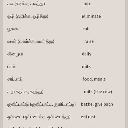
கடி (கடிக்க, கடித்து)                                             bite
ஒழி (ஒழிக்க, ஒழித்து)                                       eliminate
பூனை                                                                          cat
வளர் (வளர்க்க, வளர்த்து)                                   raise
தினமும்                                                                     daily
பால்                                                                              milk
சாப்பாடு                                                                      food, meals
கற (கறக்க, கறந்து)                                               milk (the cow)
குளிப்பாட்டு (குளிப்பாட்ட, குளிப்பாட்டி)      bathe, give bath
ஒப்படை (ஒப்படைக்க, ஒப்படைத்து)            entrust