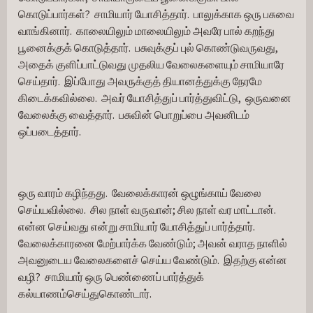
கொடுப்பார்கள்?  சாமியார் யோசித்தார்.  பாலுக்காக ஒரு பசுவை 
வாங்கினார்.  காலையிலும் மாலையிலும் அவரே பால் கறந்து 
பூனைக்குக் கொடுத்தார்.  பசுவுக்குப் புல் கொண்டுவருவது, 
அதைக் குளிப்பாட்டுவது முதலிய வேலைகளையும் சாமியாரே 
செய்தார்.  இப்போது அவருக்குத் தியானத்துக்கு நேரமே 
கிடைக்கவில்லை.  அவர் யோசித்துப் பார்த்துவிட்டு,  ஒருவனை 
வேலைக்கு வைத்தார்.  பசுவின் பொறுப்பை அவனிடம் 
ஒப்படைத்தார்.
ஒரு வாரம் கழிந்தது.  வேலைக்காரன் ஒழுங்காய் வேலை 
செய்யவில்லை.  சில நாள் வருவான்; சில நாள் வர மாட்டான்.  
என்ன செய்வது என்று சாமியார் யோசித்துப் பார்த்தார்.  
வேலைக்காரனை மேற்பார்க்க வேண்டும்; அவன் வராத நாளில் 
அவனுடைய வேலைகளைச் செய்ய வேண்டும்.  இதற்கு என்ன 
வழி?  சாமியார் ஒரு பெண்ணைப் பார்த்துக் 
கல்யாணம்செய்துகொண்டார்.