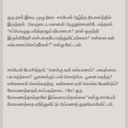
ஒரு நாள் இரவு.  முழு நிலா.  சாமியார் ஆழ்ந்த தியானத்தில் 
இருந்தார்.  அவருடைய மனைவி அழுதுகொண்டே வந்தாள்.  
“எப்பொழுது பார்த்தாலும் தியானமா?  நான் ஒருத்தி 
இருக்கிறேன் என்பதையே மறந்துவிட்டீர்களா?  என்னை ஏன் 
கல்யாணம்செய்தீர்கள்?” என்று கேட்டாள்.
சாமியார் யோசித்தார்: “எனக்கு ஏன் கல்யாணம்?  பசுவுக்காக.  
பசு எதற்காக?  பூனைக்குப் பால் கொடுக்க.  பூனை எதற்கு?  
எலிகளைக் கொல்வதற்கு.  எலிகளை ஏன் கொல்ல வேண்டும்?  
கோவணத்தைக் காப்பதற்காக....! சே!  ஒரு 
கோவணத்தால்தானே இவ்வளவு தொல்லை” என்று சாமியார் 
கோவணத்தை எறிந்துவிட்டு அம்மணத் துறவியாகிவிட்டார்.