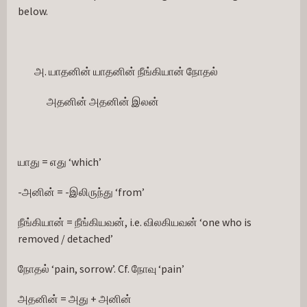
below.
அ. யாதனின் யாதனின் நீங்கியான் நோதல்
              அதனின் அதனின் இலன்
யாது = எது ‘which’
-அனின் = -இலிருந்து ‘from’
நீங்கியான் = நீங்கியவன், i.e. விலகியவன் ‘one who is 
removed / detached’
நோதல் ‘pain, sorrow’. Cf. நோவு ‘pain’
அதனின் = அது + அனின்