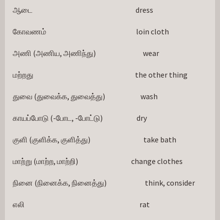
ஆடை                                                                      dress
கோவணம்                                                             loin cloth
அணி (அணிய, அணிந்து)                                wear
மற்றது                                                                     the other thing
துவை (துவைக்க, துவைத்து)                        wash
காயப்போடு (-போட, -போட்டு)                       dry
குளி (குளிக்க, குளித்து)                                    take bath
மாற்று (மாற்ற, மாற்றி)                                    change clothes
நினை (நினைக்க, நினைத்து)                          think, consider
எலி                                                                              rat