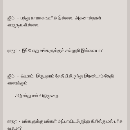
ஜிம்   -  பத்து நாளாக ஊரில் இல்லை.  அதனால்தான் 
வரமுடியவில்லை.
ராஜா  -  இப்போது உங்களுக்குக் கல்லூரி இல்லையா?
ஜிம்   -  ஆமாம்.  இருபதாம் தேதியிலிருந்து இரண்டாம் தேதி 
வரைக்கும்
         கிறிஸ்துமஸ் விடுமுறை.
ராஜா  -  உங்களுக்கு உங்கள் அப்பாவிடமிருந்து கிறிஸ்துமஸ் பரிசு 
வருமா?