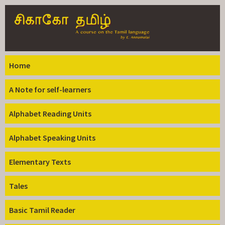
Skip to
main
content
Home
A Note for self-learners
Alphabet Reading Units
Alphabet Speaking Units
Elementary Texts
Tales
Basic Tamil Reader