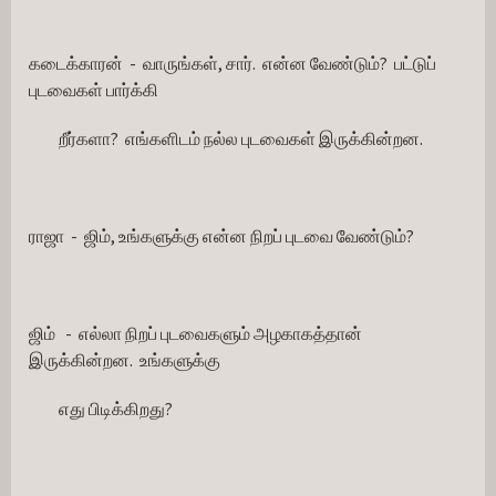
கடைக்காரன்  -  வாருங்கள், சார்.  என்ன வேண்டும்?  பட்டுப் 
புடவைகள் பார்க்கி
         றீர்களா?  எங்களிடம் நல்ல புடவைகள் இருக்கின்றன.
ராஜா  -  ஜிம், உங்களுக்கு என்ன நிறப் புடவை வேண்டும்?
ஜிம்   -  எல்லா நிறப் புடவைகளும் அழகாகத்தான் 
இருக்கின்றன.  உங்களுக்கு
         எது பிடிக்கிறது?