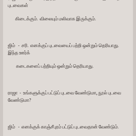
புடவைகள்
        கிடைக்கும்.  விலையும் மலிவாக இருக்கும்.
ஜிம்   -  சரி.  எனக்குப் புடவையைப் பற்றி ஒன்றும் தெரியாது.  
இந்த ஊர்க்
         கடைகளைப் பற்றியும் ஒன்றும் தெரியாது.
ராஜா  -  உங்களுக்குப் பட்டுப் புடவை வேண்டுமா, நூல் புடவை 
வேண்டுமா?
ஜிம்   -  எனக்குக் காஞ்சீபுரம் பட்டுப் புடவைதான் வேண்டும்.