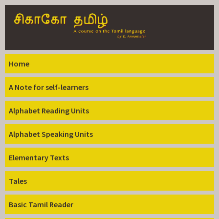
Skip to
main
content
Home
A Note for self-learners
Alphabet Reading Units
Alphabet Speaking Units
Elementary Texts
Tales
Basic Tamil Reader